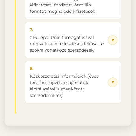
kifizetésre) fordított, ötmillió
forintot meghaladó kifizetések
7.
z Európai Unió támogatásával
▾
megvalósuló fejlesztések leírása, az
azokra vonatkozó szerződések
8.
Közbeszerzési információk (éves
▾
terv, összegzés az ajánlatok
elbírálásáról, a megkötött
szerződésekről)