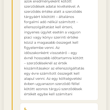
azok eredményeként kötött
szerződések adatai kivételével. A
szerződés értéke alatt a szerződés
tárgyáért kikötött – általános
forgalmi adó nélkül számított –
ellenszolgáltatást kell érteni,
ingyenes ügylet esetén a vagyon
piaci vagy könyv szerinti értéke
közül a magasabb összeget kell
figyelembe venni. Az
időszakonként visszatérő – egy
évnél hosszabb időtartamra kötött
– szerződéseknél az érték
kiszámításakor az ellenszolgáltatás
egy évre számított összegét kell
alapul venni. Az egy költségvetési
évben ugyanazon szerződő féllel
kötött azonos tárgyú szerződések
értékét egybe kell számítani
5.