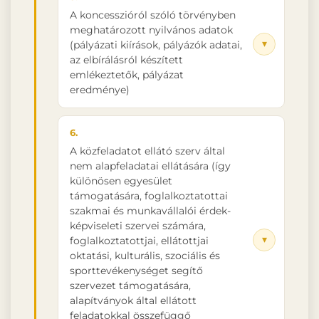
A koncesszióról szóló törvényben
meghatározott nyilvános adatok
▾
(pályázati kiírások, pályázók adatai,
az elbírálásról készített
emlékeztetők, pályázat
eredménye)
6.
A közfeladatot ellátó szerv által
nem alapfeladatai ellátására (így
különösen egyesület
támogatására, foglalkoztatottai
szakmai és munkavállalói érdek-
képviseleti szervei számára,
▾
foglalkoztatottjai, ellátottjai
oktatási, kulturális, szociális és
sporttevékenységet segítő
szervezet támogatására,
alapítványok által ellátott
feladatokkal összefüggő