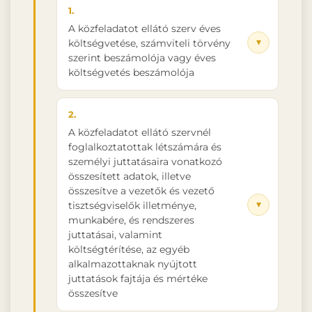
1.
A közfeladatot ellátó szerv éves
▾
költségvetése, számviteli törvény
szerint beszámolója vagy éves
költségvetés beszámolója
2.
A közfeladatot ellátó szervnél
foglalkoztatottak létszámára és
személyi juttatásaira vonatkozó
összesített adatok, illetve
összesítve a vezetők és vezető
▾
tisztségviselők illetménye,
munkabére, és rendszeres
juttatásai, valamint
költségtérítése, az egyéb
alkalmazottaknak nyújtott
juttatások fajtája és mértéke
összesítve