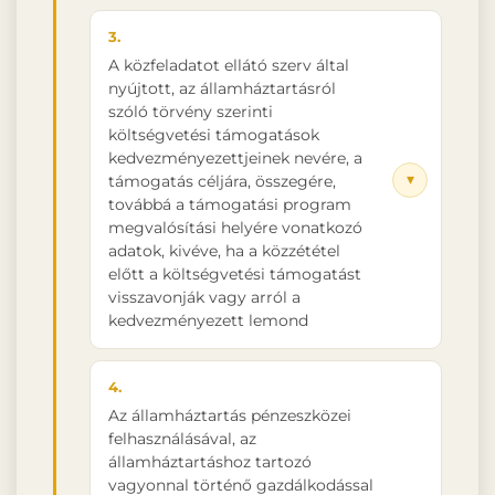
3.
A közfeladatot ellátó szerv által
nyújtott, az államháztartásról
szóló törvény szerinti
költségvetési támogatások
kedvezményezettjeinek nevére, a
▾
támogatás céljára, összegére,
továbbá a támogatási program
megvalósítási helyére vonatkozó
adatok, kivéve, ha a közzététel
előtt a költségvetési támogatást
visszavonják vagy arról a
kedvezményezett lemond
4.
Az államháztartás pénzeszközei
felhasználásával, az
államháztartáshoz tartozó
vagyonnal történő gazdálkodással