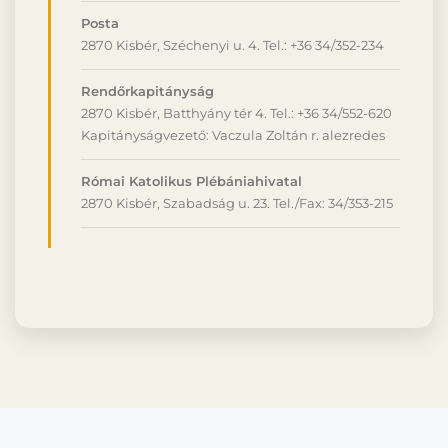
Posta
2870 Kisbér, Széchenyi u. 4. Tel.: +36 34/352-234
Rendőrkapitányság
2870 Kisbér, Batthyány tér 4. Tel.: +36 34/552-620
Kapitányságvezető: Vaczula Zoltán r. alezredes
Római Katolikus Plébániahivatal
2870 Kisbér, Szabadság u. 23. Tel./Fax: 34/353-215