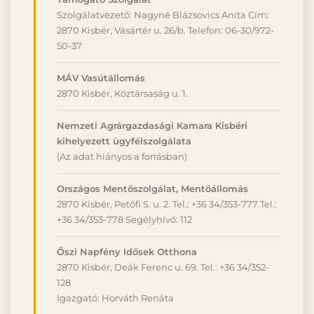
Szolgálatvezető: Nagyné Blázsovics Anita Cím:
2870 Kisbér, Vásártér u. 26/b. Telefon: 06-30/972-
50-37
MÁV Vasútállomás
2870 Kisbér, Köztársaság u. 1.
Nemzeti Agrárgazdasági Kamara Kisbéri
kihelyezett ügyfélszolgálata
(Az adat hiányos a forrásban)
Országos Mentőszolgálat, Mentőállomás
2870 Kisbér, Petőfi S. u. 2. Tel.: +36 34/353-777 Tel.:
+36 34/353-778 Segélyhívó: 112
Őszi Napfény Idősek Otthona
2870 Kisbér, Deák Ferenc u. 69. Tel.: +36 34/352-
128
Igazgató: Horváth Renáta