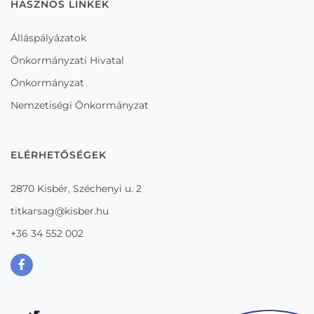
HASZNOS LINKEK
Álláspályázatok
Önkormányzati Hivatal
Önkormányzat
Nemzetiségi Önkormányzat
ELÉRHETŐSÉGEK
2870 Kisbér, Széchenyi u. 2
titkarsag@kisber.hu
+36 34 552 002