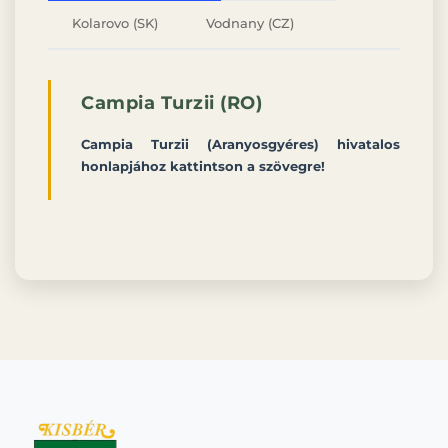
Kolarovo (SK)
Vodnany (CZ)
Campia Turzii (RO)
Campia Turzii (Aranyosgyéres) hivatalos
honlapjához kattintson a szövegre!