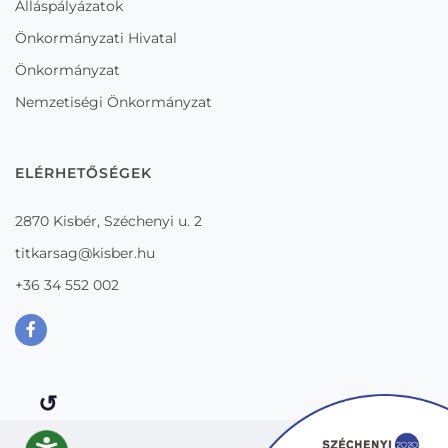
Álláspályázatok
Önkormányzati Hivatal
Önkormányzat
Nemzetiségi Önkormányzat
ELÉRHETŐSÉGEK
2870 Kisbér, Széchenyi u. 2
titkarsag@kisber.hu
+36 34 552 002
↺